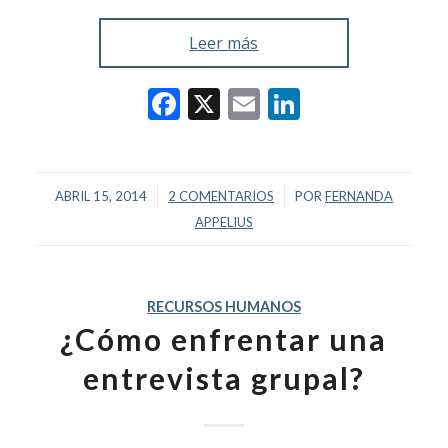
Leer más
Facebook
X
Email
LinkedIn
/
/
ABRIL 15, 2014
2 COMENTARIOS
POR
FERNANDA
APPELIUS
RECURSOS HUMANOS
¿Cómo enfrentar una
entrevista grupal?