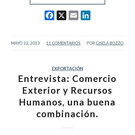
Facebook
X
Email
LinkedIn
/
/
MAYO 22, 2013
11 COMENTARIOS
POR
GISELA BOZZO
EXPORTACIÓN
Entrevista: Comercio
Exterior y Recursos
Humanos, una buena
combinación.