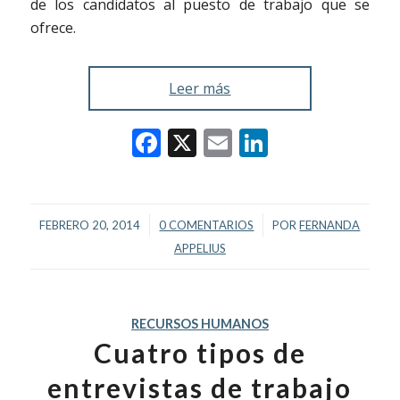
de los candidatos al puesto de trabajo que se
ofrece.
Leer más
Facebook
X
Email
LinkedIn
/
/
FEBRERO 20, 2014
0 COMENTARIOS
POR
FERNANDA
APPELIUS
RECURSOS HUMANOS
Cuatro tipos de
entrevistas de trabajo