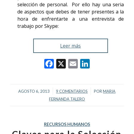
selección de personal. Por ello hay una seria
de aspectos que debes de tener presentes a la
hora de enfrentarte a una entrevista de
trabajo por Skype:
Leer más
Facebook
X
Email
LinkedIn
/
/
AGOSTO 6, 2013
9 COMENTARIOS
POR
MARIA
FERNANDA TALERO
RECURSOS HUMANOS