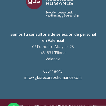
¡Somos tu consultoría de selección de personal
en Valencia!
C/ Francisco Alcayde, 25
46183 L’Eliana
Valencia
655118445
info@gbsrecursoshumanos.com
© Copyright - GBS - 2019 -
Aviso Legal
|
Política de privacidad
|
Política