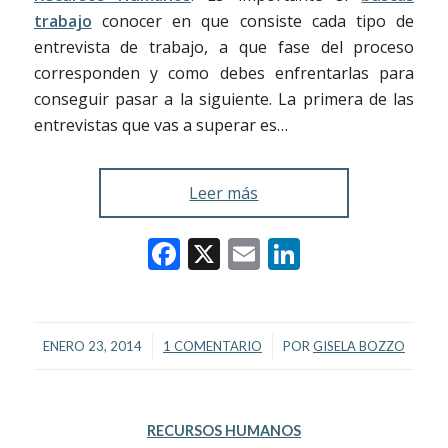
trabajo
conocer en que consiste cada tipo de
entrevista de trabajo, a que fase del proceso
corresponden y como debes enfrentarlas para
conseguir pasar a la siguiente. La primera de las
entrevistas que vas a superar es…
Leer más
Facebook
X
Email
LinkedIn
/
/
ENERO 23, 2014
1 COMENTARIO
POR
GISELA BOZZO
RECURSOS HUMANOS