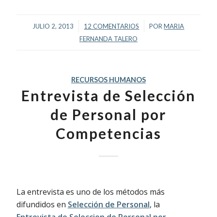
/
/
JULIO 2, 2013
12 COMENTARIOS
POR
MARIA
FERNANDA TALERO
RECURSOS HUMANOS
Entrevista de Selección
de Personal por
Competencias
La entrevista es uno de los métodos más
difundidos en
Selección de Personal
, la