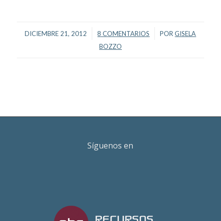
/
/
DICIEMBRE 21, 2012
8 COMENTARIOS
POR
GISELA
BOZZO
Síguenos en