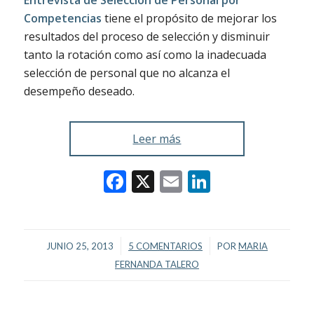
Entrevista de Seleccion de Personal por
Competencias
tiene el propósito de mejorar los
resultados del proceso de selección y disminuir
tanto la rotación como así como la inadecuada
selección de personal que no alcanza el
desempeño deseado.
Leer más
Facebook
X
Email
LinkedIn
/
/
JUNIO 25, 2013
5 COMENTARIOS
POR
MARIA
FERNANDA TALERO