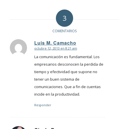
3
COMENTARIOS
Luis M. Camacho
octubre 12, 2013 en 8:21 am
Dice:
La comunicación es fundamental. Los
empresarios desconocen la perdida de
tiempo y efectividad que supone no
tener un buen sistema de
comunicaciones. Que a fin de cuentas
incide en la productividad.
Responder