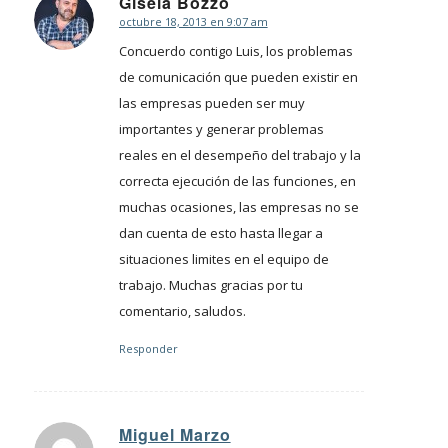
Gisela Bozzo
octubre 18, 2013 en 9:07 am
Dice:
Concuerdo contigo Luis, los problemas
de comunicación que pueden existir en
las empresas pueden ser muy
importantes y generar problemas
reales en el desempeño del trabajo y la
correcta ejecución de las funciones, en
muchas ocasiones, las empresas no se
dan cuenta de esto hasta llegar a
situaciones limites en el equipo de
trabajo. Muchas gracias por tu
comentario, saludos.
Responder
Miguel Marzo