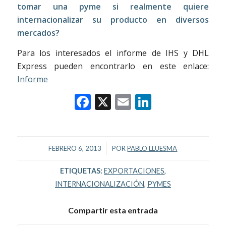
tomar una pyme si realmente quiere
internacionalizar su producto en diversos
mercados?
Para los interesados el informe de IHS y DHL
Express pueden encontrarlo en este enlace:
Informe
Facebook
X
Email
LinkedIn
/
FEBRERO 6, 2013
POR
PABLO LLUESMA
ETIQUETAS:
EXPORTACIONES
,
INTERNACIONALIZACIÓN
,
PYMES
Compartir esta entrada