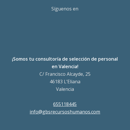
Síguenos en
¡Somos tu consultoría de selección de personal
en Valencia!
C/ Francisco Alcayde, 25
46183 L’Eliana
Valencia
655118445
info@gbsrecursoshumanos.com