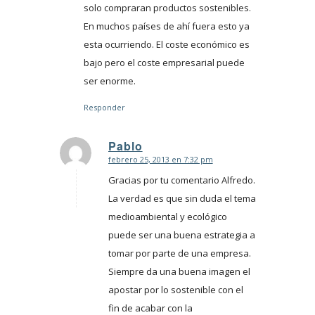
solo compraran productos sostenibles.
En muchos países de ahí fuera esto ya
esta ocurriendo. El coste económico es
bajo pero el coste empresarial puede
ser enorme.
Responder
Pablo
febrero 25, 2013 en 7:32 pm
Dice:
Gracias por tu comentario Alfredo.
La verdad es que sin duda el tema
medioambiental y ecológico
puede ser una buena estrategia a
tomar por parte de una empresa.
Siempre da una buena imagen el
apostar por lo sostenible con el
fin de acabar con la