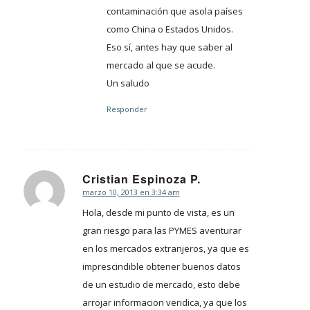
contaminación que asola países
como China o Estados Unidos.
Eso sí, antes hay que saber al
mercado al que se acude.
Un saludo
Responder
Cristian Espinoza P.
marzo 10, 2013 en 3:34 am
Dice:
Hola, desde mi punto de vista, es un
gran riesgo para las PYMES aventurar
en los mercados extranjeros, ya que es
imprescindible obtener buenos datos
de un estudio de mercado, esto debe
arrojar informacion veridica, ya que los