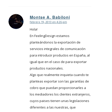
Montse A. Babiloni
febrero 19, 2013 en 4:26 pm
Dice:
Hola!
En FeelingDesign estamos
planteándonos la exportación de
servicios integrales de comunicación
para introducir productos en España, al
igual que en el caso de para exportar
productos nacionales.
Algo que realmente inquieta cuando te
planteas exportar son las garantías de
cobro que puedan proporcionarles a
los mediadores los clientes extranjeros,
cuyos paises tienen unas legislaciones
diferentes a las nuestras, que