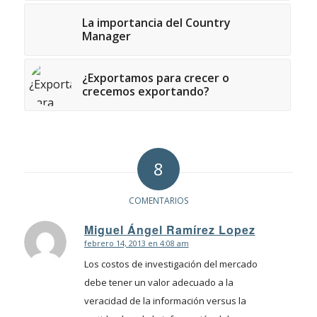
La importancia del Country
Manager
¿Exportamos para crecer o
crecemos exportando?
8
COMENTARIOS
Miguel Ángel Ramírez Lopez
febrero 14, 2013 en 4:08 am
Dice:
Los costos de investigación del mercado
debe tener un valor adecuado a la
veracidad de la información versus la