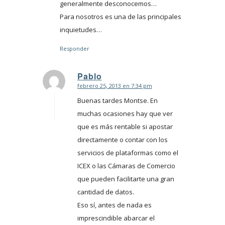
generalmente desconocemos…
Para nosotros es una de las principales
inquietudes…
Responder
Pablo
febrero 25, 2013 en 7:34 pm
Dice:
Buenas tardes Montse. En
muchas ocasiones hay que ver
que es más rentable si apostar
directamente o contar con los
servicios de plataformas como el
ICEX o las Cámaras de Comercio
que pueden facilitarte una gran
cantidad de datos.
Eso sí, antes de nada es
imprescindible abarcar el