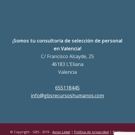
¡Somos tu consultoría de selección de personal
en Valencia!
C/ Francisco Alcayde, 25
46183 L’Eliana
Valencia
655118445
info@gbsrecursoshumanos.com
© Copyright - GBS - 2019 -
Aviso Legal
|
Política de privacidad
|
Política