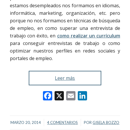
estamos desempleados nos formamos en idiomas,
informática, marketing, organización, etc. pero
porque no nos formamos en técnicas de búsqueda
de empleo, en como superar una entrevista de
trabajo con éxito, en
como realizar un currículum
para conseguir entrevistas de trabajo o como
optimizar nuestros perfiles en redes sociales y
portales de empleo.
Leer más
Facebook
X
Email
LinkedIn
/
/
MARZO 20, 2014
4 COMENTARIOS
POR
GISELA BOZZO