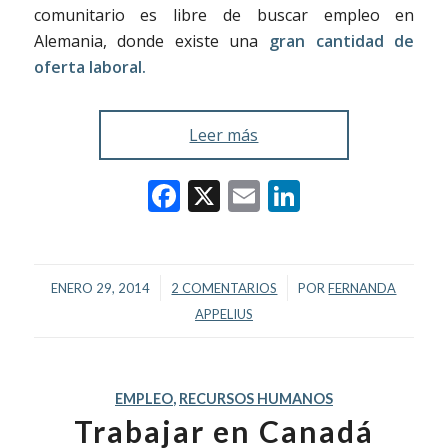
comunitario es libre de buscar empleo en
Alemania, donde existe una
gran cantidad de
oferta laboral.
Leer más
Facebook
X
Email
LinkedIn
/
/
ENERO 29, 2014
2 COMENTARIOS
POR
FERNANDA
APPELIUS
EMPLEO
,
RECURSOS HUMANOS
Trabajar en Canadá