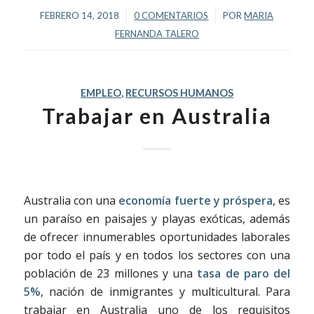
/
/
FEBRERO 14, 2018
0 COMENTARIOS
POR
MARIA
FERNANDA TALERO
EMPLEO
,
RECURSOS HUMANOS
Trabajar en Australia
Australia con una
economía fuerte y próspera
, es
un paraíso en paisajes y playas exóticas, además
de ofrecer innumerables oportunidades laborales
por todo el país y en todos los sectores con una
población de 23 millones y una
tasa de paro del
5%
, nación de inmigrantes y multicultural. Para
trabajar en Australia uno de los requisitos