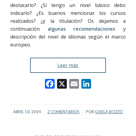
destacarlo? ¿Si tengo un nivel básico debo
indicarlo? ¿Es buenos mencionar los cursos
realizados? ¿y la titulación? Os dejamos a
continuación
algunas recomendaciones
y
descripción del nivel de idiomas según el marco
europeo.
Leer más
Facebook
X
Email
LinkedIn
/
/
ABRIL 10, 2014
2 COMENTARIOS
POR
GISELA BOZZO