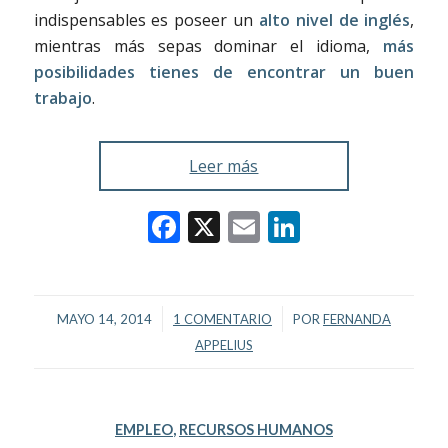
indispensables es poseer un
alto nivel de inglés
,
mientras más sepas dominar el idioma,
más
posibilidades tienes de encontrar un buen
trabajo
.
Leer más
Facebook
X
Email
LinkedIn
/
/
MAYO 14, 2014
1 COMENTARIO
POR
FERNANDA
APPELIUS
EMPLEO
,
RECURSOS HUMANOS