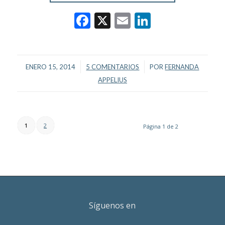
Facebook
X
Email
LinkedIn
/
/
ENERO 15, 2014
5 COMENTARIOS
POR
FERNANDA
APPELIUS
1
2
Página 1 de 2
Síguenos en