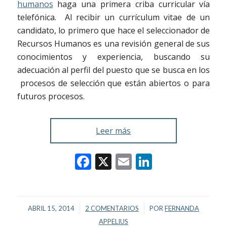
humanos
haga una primera criba curricular vía
telefónica. Al recibir un currículum vitae de un
candidato, lo primero que hace el seleccionador de
Recursos Humanos es una revisión general de sus
conocimientos y experiencia, buscando su
adecuación al perfil del puesto que se busca en los
procesos de selección que están abiertos o para
futuros procesos.
Leer más
Facebook
X
Email
LinkedIn
/
/
ABRIL 15, 2014
2 COMENTARIOS
POR
FERNANDA
APPELIUS