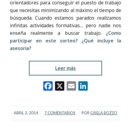
orientadores para conseguir el puesto de trabajo
que necesitas minimizando al máximo el tiempo de
búsqueda. Cuando estamos parados realizamos
infinitas actividades formativas… pero nadie nos
enseña realmente a buscar trabajo.
¿Como
participar en este sorteo? ¿Qué incluye la
asesoría?
Leer más
Facebook
X
Email
LinkedIn
/
/
ABRIL 2, 2014
7 COMENTARIOS
POR
GISELA BOZZO