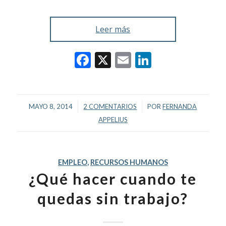
Leer más
Facebook
X
Email
LinkedIn
/
/
MAYO 8, 2014
2 COMENTARIOS
POR
FERNANDA
APPELIUS
EMPLEO
,
RECURSOS HUMANOS
¿Qué hacer cuando te
quedas sin trabajo?