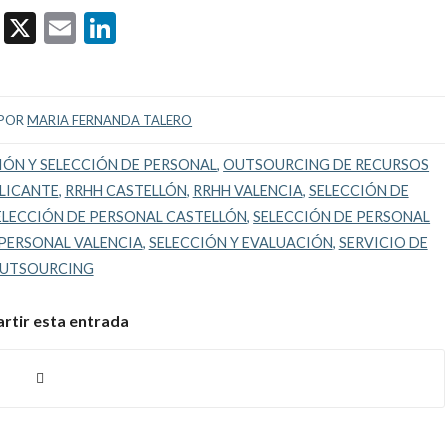
Facebook
X
Email
LinkedIn
POR
MARIA FERNANDA TALERO
IÓN Y SELECCIÓN DE PERSONAL
,
OUTSOURCING DE RECURSOS
LICANTE
,
RRHH CASTELLÓN
,
RRHH VALENCIA
,
SELECCIÓN DE
ELECCIÓN DE PERSONAL CASTELLÓN
,
SELECCIÓN DE PERSONAL
 PERSONAL VALENCIA
,
SELECCIÓN Y EVALUACIÓN
,
SERVICIO DE
UTSOURCING
tir esta entrada