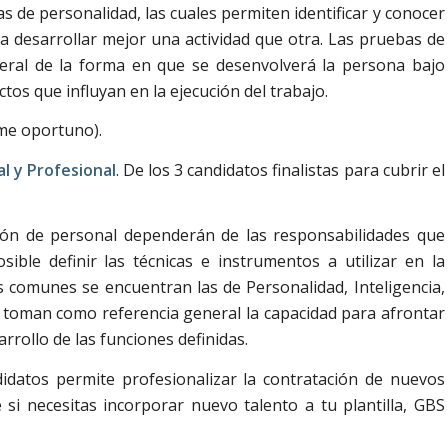
as de personalidad, las cuales permiten identificar y conocer
 desarrollar mejor una actividad que otra. Las pruebas de
eral de la forma en que se desenvolverá la persona bajo
os que influyan en la ejecución del trabajo.
ime oportuno).
l y Profesional
. De los 3 candidatos finalistas para cubrir el
cción de personal dependerán de las responsabilidades que
ble definir las técnicas e instrumentos a utilizar en la
s comunes se encuentran las de Personalidad, Inteligencia,
 toman como referencia general la capacidad para afrontar
rollo de las funciones definidas.
didatos permite profesionalizar la contratación de nuevos
 si necesitas incorporar nuevo talento a tu plantilla, GBS