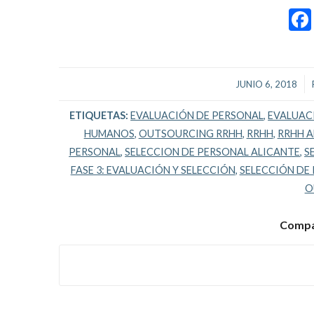
/
JUNIO 6, 2018
ETIQUETAS:
EVALUACIÓN DE PERSONAL
,
EVALUAC
HUMANOS
,
OUTSOURCING RRHH
,
RRHH
,
RRHH A
PERSONAL
,
SELECCION DE PERSONAL ALICANTE
,
S
FASE 3: EVALUACIÓN Y SELECCIÓN
,
SELECCIÓN DE
O
Compar