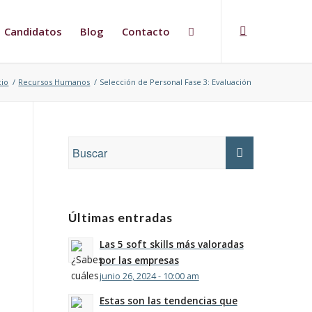
Candidatos
Blog
Contacto
cio
/
Recursos Humanos
/
Selección de Personal Fase 3: Evaluación
Últimas entradas
Las 5 soft skills más valoradas
por las empresas
junio 26, 2024 - 10:00 am
Estas son las tendencias que