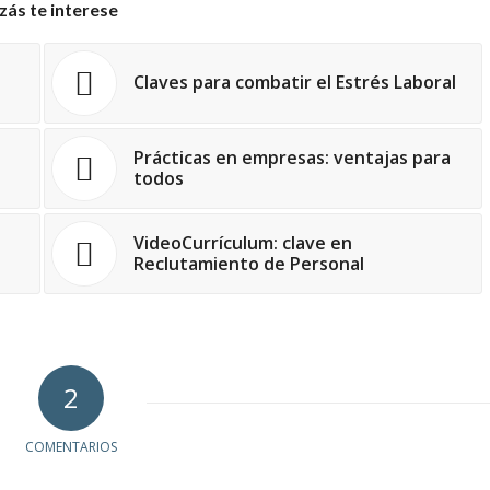
zás te interese
Claves para combatir el Estrés Laboral
Prácticas en empresas: ventajas para
todos
VideoCurrículum: clave en
Reclutamiento de Personal
2
COMENTARIOS