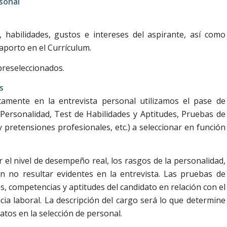
sonal
 habilidades, gustos e intereses del aspirante, así como
aporto en el Currículum.
preseleccionados.
s
camente en la entrevista personal utilizamos el pase de
 Personalidad, Test de Habilidades y Aptitudes, Pruebas de
 pretensiones profesionales, etc.) a seleccionar en función
el nivel de desempeño real, los rasgos de la personalidad,
 no resultar evidentes en la entrevista. Las pruebas de
es, competencias y aptitudes del candidato en relación con el
ia laboral. La descripción del cargo será lo que determine
atos en la selección de personal.