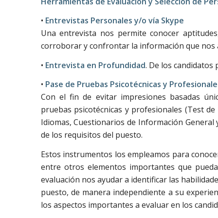
Herramientas de Evaluación y Selección de Per
•
Entrevistas Personales y/o vía Skype
Una entrevista nos permite conocer aptitudes,
corroborar y confrontar la información que nos 
•
Entrevista en Profundidad
. De los candidatos 
•
Pase de Pruebas Psicotécnicas y Profesionale
Con el fin de evitar impresiones basadas úni
pruebas psicotécnicas y profesionales (Test de
Idiomas, Cuestionarios de Información General y
de los requisitos del puesto.
Estos instrumentos los empleamos para conocer 
entre otros elementos importantes que puedan
evaluación nos ayudar a identificar las habilidad
puesto, de manera independiente a su experienc
los aspectos importantes a evaluar en los candid