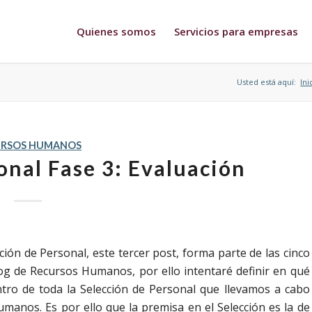
Quienes somos
Servicios para empresas
Usted está aquí:
Ini
URSOS HUMANOS
onal Fase 3: Evaluación
ción de Personal, este tercer post, forma parte de las cinco
og de Recursos Humanos, por ello intentaré definir en qué
entro de toda la Selección de Personal que llevamos a cabo
nos. Es por ello que la premisa en el Selección es la de