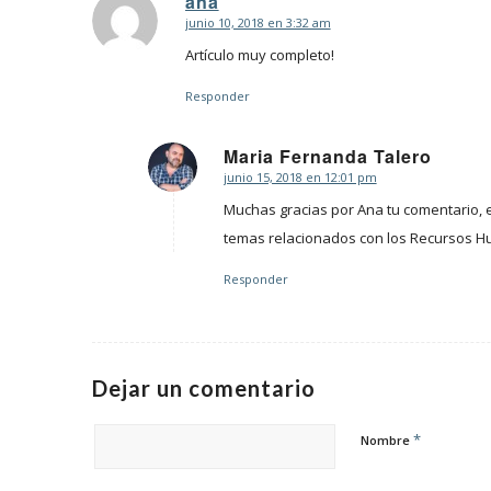
ana
junio 10, 2018 en 3:32 am
Dice:
Artículo muy completo!
Responder
Maria Fernanda Talero
junio 15, 2018 en 12:01 pm
Dice:
Muchas gracias por Ana tu comentario, en
temas relacionados con los Recursos Hu
Responder
Dejar un comentario
*
Nombre