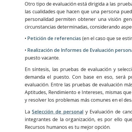
Otro tipo de evaluación está dirigida a las prueb
las cualidades que hacen que una persona pueda
personalidad permiten obtener una visión gen
circunstancias determinadas, considerando aspect
•
Petición de referencias
(en el caso que se est
•
Realización de Informes de Evaluación persona
puesto vacante.
En síntesis, las pruebas de evaluación y sele
demanda el puesto. Con base en eso, será posi
evaluación. Entre las pruebas de evaluación má
Aptitudes, Rendimiento e Intereses, mismas que
y resolver los problemas más comunes en el desar
La
Selección de personal
y Evaluación de can
integrantes de la organización, es por ello que
Recursos humanos es tu mejor opción.