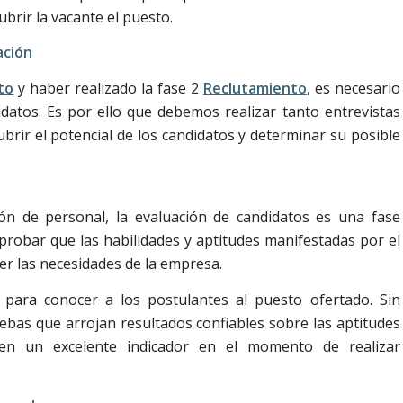
brir la vacante el puesto.
ación
to
y haber realizado la fase 2
Reclutamiento
, es necesario
didatos. Es por ello que debemos realizar tanto entrevistas
rir el potencial de los candidatos y determinar su posible
ón de personal, la evaluación de candidatos es una fase
robar que las habilidades y aptitudes manifestadas por el
er las necesidades de la empresa.
 para conocer a los postulantes al puesto ofertado. Sin
ebas que arrojan resultados confiables sobre las aptitudes
yen un excelente indicador en el momento de realizar