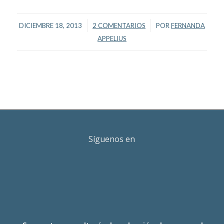
/
/
DICIEMBRE 18, 2013
2 COMENTARIOS
POR
FERNANDA
APPELIUS
Síguenos en