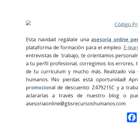
Esta navidad regálate una
asesoría online pe
plataforma de formación para el empleo:
E-lea
entrevistas de trabajo, te orientamos personal
a tu perfil profesional, corregimos los errores,
de tu currículum y mucho más. Realizado vía 
humanos. !No pierdas está oportunidad! Ap
promocional
de descuento: Z479215C y a trabaj
aclararlas a través de nuestro blog o pu
asesoriaonline@gbsrecursoshumanos.com