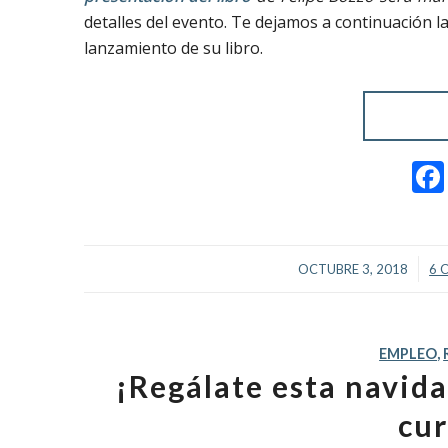
detalles del evento. Te dejamos a continuación l
lanzamiento de su libro.
/
OCTUBRE 3, 2018
6 
EMPLEO
,
¡Regálate esta navida
cur