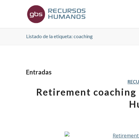
Listado de la etiqueta: coaching
Entradas
REC
Retirement coaching 
H