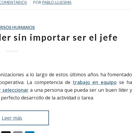
/
 COMENTARIOS
POR
PABLO LLUESMA
URSOS HUMANOS
er sin importar ser el jefe
nizaciones a lo largo de estos últimos años ha fomentado
ooperativa.
La competencia de
trabajo en equipo
se ha
 seleccionar
a una persona que pueda ser un buen líder y
perfecto desarrollo de la actividad o tarea
Leer más