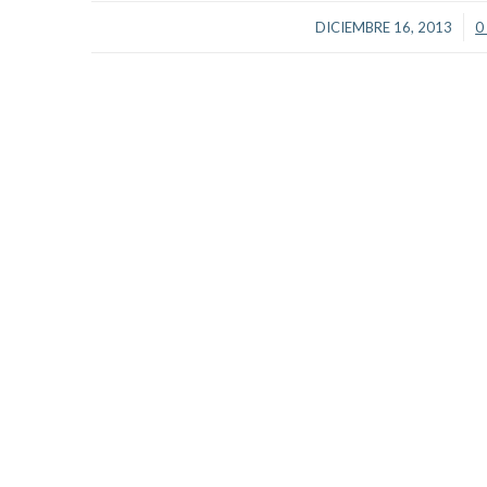
/
DICIEMBRE 16, 2013
0