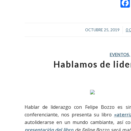
/
OCTUBRE 25, 2019
0 
EVENTOS
,
Hablamos de lide
Hablar de liderazgo con Felipe Bozzo es si
conferenciante, nos presenta su libro
«aterr
autoliderarse en un mundo cambiante, así 
presentación del libro
de Felipe Bozzo será m