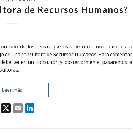
ltora de Recursos Humanos?
con uno de los temas que más de cerca nos como es la
bajo de una consultora de Recursos Humanos. Para comenzar
e debe tener un consultor y posteriormente pasaremos a
sultoras.
Leer más
Facebook
X
Email
LinkedIn