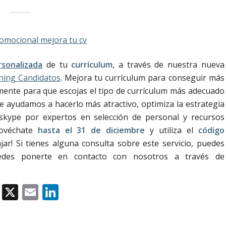
rsonalizada
de tu
currículum
, a través de nuestra nueva
rning Candidatos
. Mejora tu currículum para conseguir más
mente para que escojas el tipo de currículum más adecuado
 te ayudamos a hacerlo más atractivo, optimiza la estrategia
skype por expertos en selección de personal y recursos
rovéchate
hasta el 31 de diciembre
y utiliza el
código
ar! Si tienes alguna consulta sobre este servicio, puedes
edes ponerte en contacto con nosotros a través de
Facebook
X
Email
LinkedIn