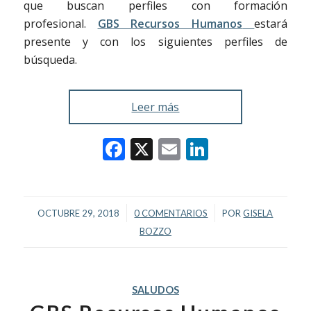
que buscan perfiles con formación
profesional.
GBS Recursos Humanos
estará
presente y con los siguientes perfiles de
búsqueda.
Leer más
Facebook
X
Email
LinkedIn
/
/
OCTUBRE 29, 2018
0 COMENTARIOS
POR
GISELA
BOZZO
SALUDOS