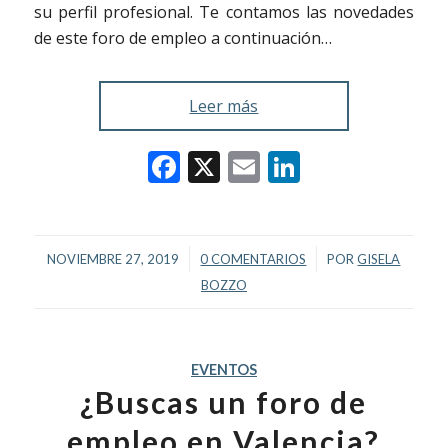
su perfil profesional. Te contamos las novedades
de este foro de empleo a continuación…
Leer más
Facebook
X
Email
LinkedIn
/
/
NOVIEMBRE 27, 2019
0 COMENTARIOS
POR
GISELA
BOZZO
EVENTOS
¿Buscas un foro de
empleo en Valencia?