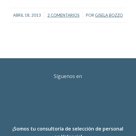
/
/
ABRIL 18, 2013
2 COMENTARIOS
POR
GISELA BOZZO
Síguenos en
¡Somos tu consultoría de selección de personal