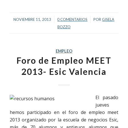
/
/
NOVIEMBRE 11, 2013
0 COMENTARIOS
POR
GISELA
BOZZO
EMPLEO
Foro de Empleo MEET
2013- Esic Valencia
El pasado
jueves
hemos participado en el foro de empleo meet
2013 organizado por la escuela de negocios Esic,
más de 70 alumnos y antiguos alumnos que