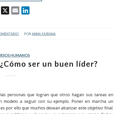
Facebook
X
Email
LinkedIn
/
OMENTARIO
POR
ANNA SIURANA
URSOS HUMANOS
 ¿Cómo ser un buen líder?
ellas personas que logran que otros hagan sus tareas en
un modelo a seguir con su ejemplo. Poner en marcha un
, es por ello que muchos desean alcanzar este objetivo final.