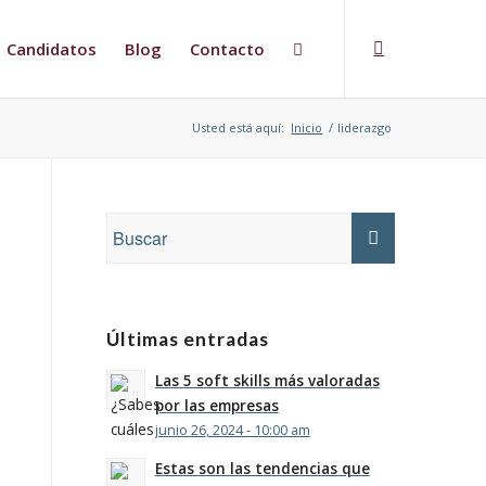
Candidatos
Blog
Contacto
Usted está aquí:
Inicio
/
liderazgo
Últimas entradas
Las 5 soft skills más valoradas
por las empresas
junio 26, 2024 - 10:00 am
Estas son las tendencias que