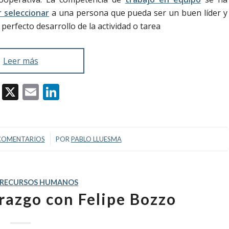
 seleccionar
a una persona que pueda ser un buen líder y
perfecto desarrollo de la actividad o tarea
Leer más
Facebook
X
Email
LinkedIn
/
COMENTARIOS
POR
PABLO LLUESMA
RECURSOS HUMANOS
razgo con Felipe Bozzo