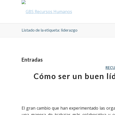
Listado de la etiqueta: liderazgo
Entradas
REC
Cómo ser un buen líd
El gran cambio que han experimentado las orga
una manera de trabajar más colaborativa y c