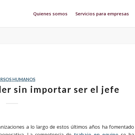
Quienes somos
Servicios para empresas
URSOS HUMANOS
er sin importar ser el jefe
nizaciones a lo largo de estos últimos años ha fomentado
ooperativa.
La competencia de
trabajo en equipo
se ha