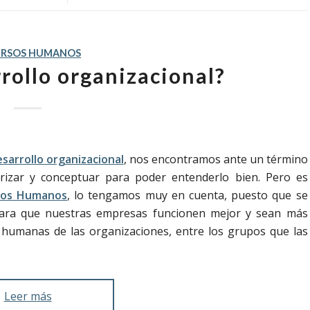
URSOS HUMANOS
rrollo organizacional?
sarrollo organizacional
, nos encontramos ante un término
rrizar y conceptuar para poder entenderlo bien. Pero es
sos Humanos
, lo tengamos muy en cuenta, puesto que se
 para que nuestras empresas funcionen mejor y sean más
s humanas de las organizaciones, entre los grupos que las
Leer más