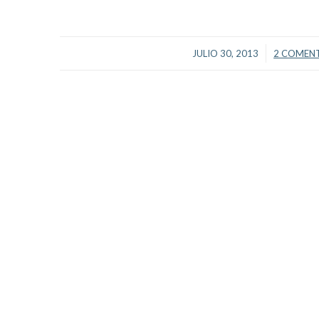
/
/
JULIO 30, 2013
2 COMEN