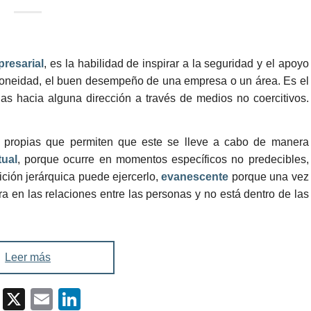
resarial
, es la habilidad de inspirar a la seguridad y el apoyo
doneidad, el buen desempeño de una empresa o un área. Es el
s hacia alguna dirección a través de medios no coercitivos.
as propias que permiten que este se lleve a cabo de manera
tual
, porque ocurre en momentos específicos no predecibles,
ción jerárquica puede ejercerlo,
evanescente
porque una vez
 en las relaciones entre las personas y no está dentro de las
Leer más
Facebook
X
Email
LinkedIn