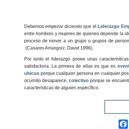
Debemos empezar diciendo que el
Liderazgo Emp
entre hombres y mujeres de quienes depende la i
proceso de mover a un grupo o grupos de persona
(Casares Arrangoiz, David 1996).
Por tanto el liderazgo posee unas característic
satisfactoria. La primera de ellas es que es
even
ubicuo
porque cualquier persona en cualquier posi
ocurrido desaparece,
colectivo
porque se encuentra
características de alguien específico.