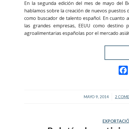
En la segunda edición del mes de mayo del Bo
hablamos sobre la creación de nuevos puestos de 
como buscador de talento español. En cuanto a
las grandes empresas, EEUU como destino pa
agroalimentarias españolas por el mercado asiát
/
MAYO 9, 2014
2 COM
EXPORTACI