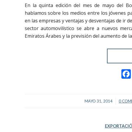
En la quinta edición del mes de mayo del Bo
hablamos sobre los medios entre los jóvenes pa
en las empresas y ventajas y desventajas de ir d
sector automovilístico se abre a nuevos merc
Emiratos Árabes y la previsión del aumento de l
/
MAYO 31, 2014
0 COM
EXPORTACI