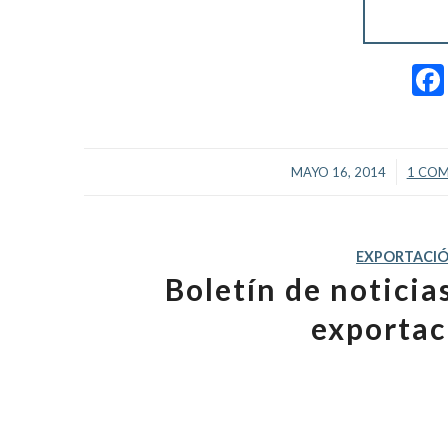
/
MAYO 16, 2014
1 COM
EXPORTACI
Boletín de notici
exportac