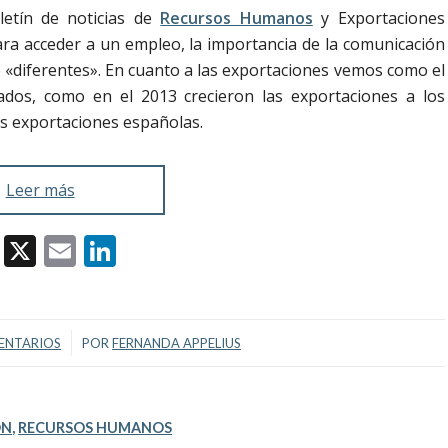
letín de noticias de
Recursos Humanos
y Exportaciones
ra acceder a un empleo, la importancia de la comunicación
e «diferentes». En cuanto a las exportaciones vemos como el
ados, como en el 2013 crecieron las exportaciones a los
as exportaciones españolas.
Leer más
Facebook
X
Email
LinkedIn
/
ENTARIOS
POR
FERNANDA APPELIUS
ÓN
,
RECURSOS HUMANOS