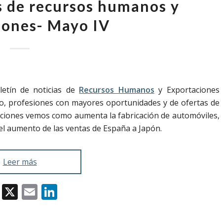
as de recursos humanos y
iones- Mayo IV
letín de noticias de
Recursos Humanos
y Exportaciones
to, profesiones con mayores oportunidades y de ofertas de
taciones vemos como aumenta la fabricación de automóviles,
 el aumento de las ventas de España a Japón.
Leer más
Facebook
X
Email
LinkedIn