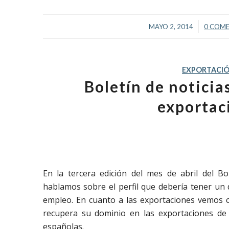
/
MAYO 2, 2014
0 COM
EXPORTACI
Boletín de notici
exportaci
En la tercera edición del mes de abril del Bo
hablamos sobre el perfil que debería tener un d
empleo. En cuanto a las exportaciones vemos c
recupera su dominio en las exportaciones de
españolas.