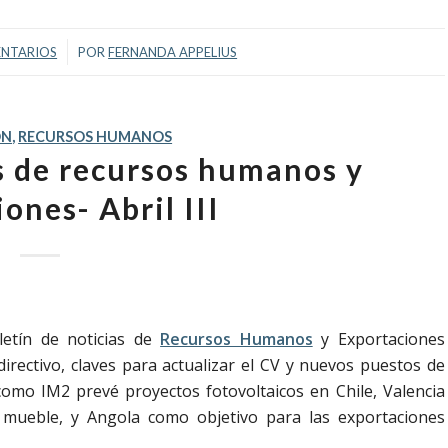
/
ENTARIOS
POR
FERNANDA APPELIUS
ÓN
,
RECURSOS HUMANOS
as de recursos humanos y
ones- Abril III
letín de noticias de
Recursos Humanos
y Exportaciones
irectivo, claves para actualizar el CV y nuevos puestos de
omo IM2 prevé proyectos fotovoltaicos en Chile, Valencia
 mueble, y Angola como objetivo para las exportaciones