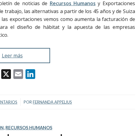
letín de noticias de
Recursos Humanos
y Exportaciones
trabajo, las alternativas a partir de los 45 años y de Suiza
 las exportaciones vemos como aumenta la facturación de
ra el diseño de hábitat y la apuesta de las empresas
ico.
Leer más
Facebook
X
Email
LinkedIn
/
ENTARIOS
POR
FERNANDA APPELIUS
ÓN
,
RECURSOS HUMANOS