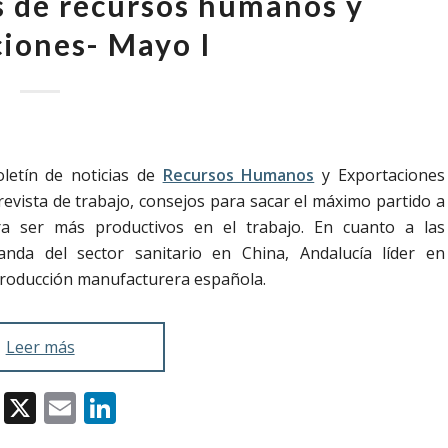
as de recursos humanos y
iones- Mayo I
letín de noticias de
Recursos Humanos
y Exportaciones
vista de trabajo, consejos para sacar el máximo partido a
ara ser más productivos en el trabajo. En cuanto a las
da del sector sanitario en China, Andalucía líder en
producción manufacturera española.
Leer más
Facebook
X
Email
LinkedIn