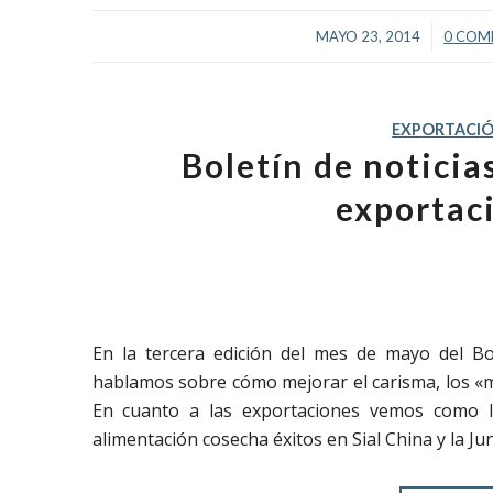
/
MAYO 23, 2014
0 COM
EXPORTACI
Boletín de notici
exportac
En la tercera edición del mes de mayo del Bo
hablamos sobre cómo mejorar el carisma, los «mi
En cuanto a las exportaciones vemos como la 
alimentación cosecha éxitos en Sial China y la Ju