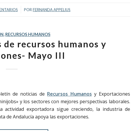
/
ENTARIOS
POR
FERNANDA APPELIUS
ÓN
,
RECURSOS HUMANOS
as de recursos humanos y
iones- Mayo III
letín de noticias de
Recursos Humanos
y Exportaciones
nijobs» y los sectores con mejores perspectivas laborales.
actividad exportadora sigue creciendo, la industria de
nta de Andalucía apoya las exportaciones.