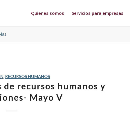
Quienes somos
Servicios para empresas
olas
ÓN
,
RECURSOS HUMANOS
as de recursos humanos y
iones- Mayo V