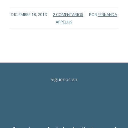
/
/
DICIEMBRE 18, 2013
2 COMENTARIOS
POR
FERNANDA
APPELIUS
Síguenos en