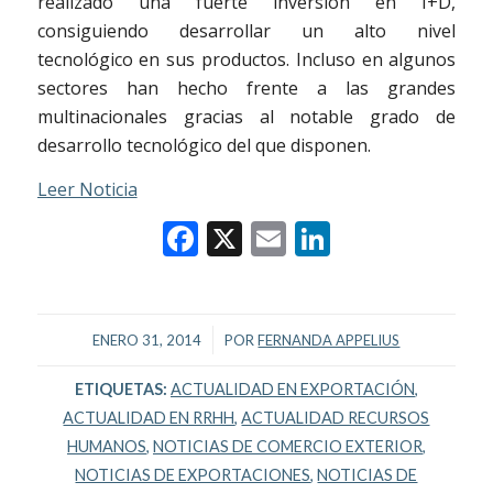
realizado una fuerte inversión en I+D,
consiguiendo desarrollar un alto nivel
tecnológico en sus productos. Incluso en algunos
sectores han hecho frente a las grandes
multinacionales gracias al notable grado de
desarrollo tecnológico del que disponen.
Leer Noticia
Facebook
X
Email
LinkedIn
/
ENERO 31, 2014
POR
FERNANDA APPELIUS
ETIQUETAS:
ACTUALIDAD EN EXPORTACIÓN
,
ACTUALIDAD EN RRHH
,
ACTUALIDAD RECURSOS
HUMANOS
,
NOTICIAS DE COMERCIO EXTERIOR
,
NOTICIAS DE EXPORTACIONES
,
NOTICIAS DE