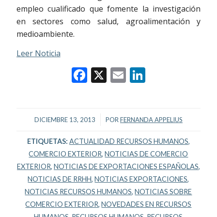
empleo cualificado que fomente la investigación
en sectores como salud, agroalimentación y
medioambiente.
Leer Noticia
Facebook
X
Email
LinkedIn
/
DICIEMBRE 13, 2013
POR
FERNANDA APPELIUS
ETIQUETAS:
ACTUALIDAD RECURSOS HUMANOS
,
COMERCIO EXTERIOR
,
NOTICIAS DE COMERCIO
EXTERIOR
,
NOTICIAS DE EXPORTACIONES ESPAÑOLAS
,
NOTICIAS DE RRHH
,
NOTICIAS EXPORTACIONES
,
NOTICIAS RECURSOS HUMANOS
,
NOTICIAS SOBRE
COMERCIO EXTERIOR
,
NOVEDADES EN RECURSOS
HUMANOS
,
RECURSOS HUMANOS
,
RECURSOS