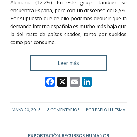
Alemania (12,2%). En este grupo también se
encuentra España, pero con un descenso del 8,9%.
Por supuesto que de ello podemos deducir que la
demanda interna española es mucho más baja que
la del resto de países citados, tanto por sueldos
como por consumo.
Leer más
Facebook
X
Email
LinkedIn
/
/
MAYO 20, 2013
3 COMENTARIOS
POR
PABLO LLUESMA
EXPORTACIÓN
,
RECURSOS HUMANOS