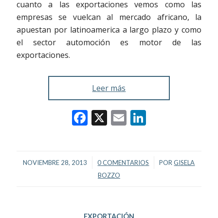
cuanto a las exportaciones vemos como las
empresas se vuelcan al mercado africano, la
apuestan por latinoamerica a largo plazo y como
el sector automoción es motor de las
exportaciones.
Leer más
Facebook
X
Email
LinkedIn
/
/
NOVIEMBRE 28, 2013
0 COMENTARIOS
POR
GISELA
BOZZO
EXPORTACIÓN