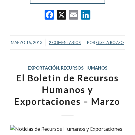
Facebook
X
Email
LinkedIn
/
/
MARZO 15, 2013
2 COMENTARIOS
POR
GISELA BOZZO
EXPORTACIÓN
,
RECURSOS HUMANOS
El Boletín de Recursos
Humanos y
Exportaciones – Marzo