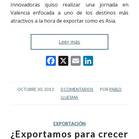
Innovadoras quiso realizar una jornada en
Valencia enfocada a uno de los destinos más
atractivos a la hora de exportar como es Asia.
Leer más
Facebook
X
Email
LinkedIn
/
/
OCTUBRE 30, 2013
0 COMENTARIOS
POR
PABLO
LLUESMA
EXPORTACIÓN
¿Exportamos para crecer