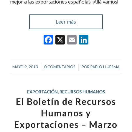
mejor a las exportaciones españolas. ¡Allá vamos!
Leer más
Facebook
X
Email
LinkedIn
/
/
MAYO 9, 2013
0 COMENTARIOS
POR
PABLO LLUESMA
EXPORTACIÓN
,
RECURSOS HUMANOS
El Boletín de Recursos
Humanos y
Exportaciones – Marzo