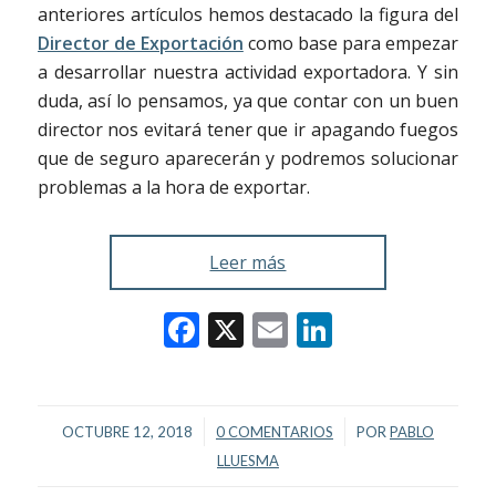
anteriores artículos hemos destacado la figura del
Director de Exportación
como base para empezar
a desarrollar nuestra actividad exportadora. Y sin
duda, así lo pensamos, ya que contar con un buen
director nos evitará tener que ir apagando fuegos
que de seguro aparecerán y podremos solucionar
problemas a la hora de exportar.
Leer más
Facebook
X
Email
LinkedIn
/
/
OCTUBRE 12, 2018
0 COMENTARIOS
POR
PABLO
LLUESMA