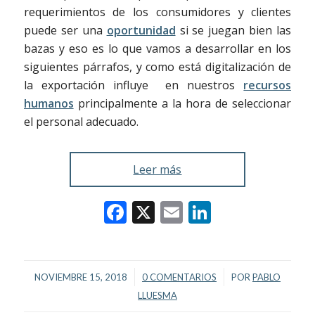
requerimientos de los consumidores y clientes
puede ser una
oportunidad
si se juegan bien las
bazas y eso es lo que vamos a desarrollar en los
siguientes párrafos, y como está digitalización de
la exportación influye en nuestros
recursos
humanos
principalmente a la hora de seleccionar
el personal adecuado.
Leer más
Facebook
X
Email
LinkedIn
/
/
NOVIEMBRE 15, 2018
0 COMENTARIOS
POR
PABLO
LLUESMA