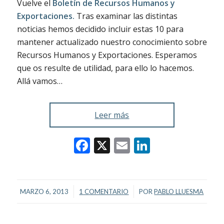
Vuelve el
Boletín de Recursos Humanos y
Exportaciones.
Tras examinar las distintas
noticias hemos decidido incluir estas 10 para
mantener actualizado nuestro conocimiento sobre
Recursos Humanos y Exportaciones. Esperamos
que os resulte de utilidad, para ello lo hacemos.
Allá vamos…
Leer más
Facebook
X
Email
LinkedIn
/
/
MARZO 6, 2013
1 COMENTARIO
POR
PABLO LLUESMA