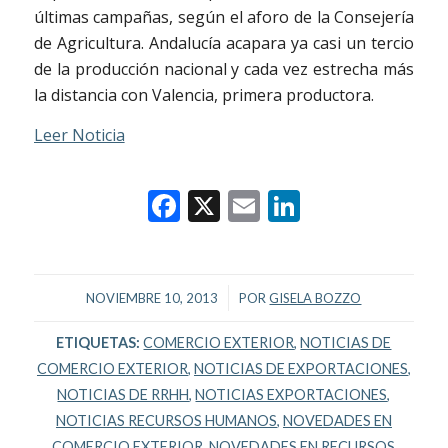
últimas campañas, según el aforo de la Consejería
de Agricultura. Andalucía acapara ya casi un tercio
de la producción nacional y cada vez estrecha más
la distancia con Valencia, primera productora.
Leer Noticia
Facebook
X
Email
LinkedIn
/
NOVIEMBRE 10, 2013
POR
GISELA BOZZO
ETIQUETAS:
COMERCIO EXTERIOR
,
NOTICIAS DE
COMERCIO EXTERIOR
,
NOTICIAS DE EXPORTACIONES
,
NOTICIAS DE RRHH
,
NOTICIAS EXPORTACIONES
,
NOTICIAS RECURSOS HUMANOS
,
NOVEDADES EN
COMERCIO EXTERIOR
,
NOVEDADES EN RECURSOS